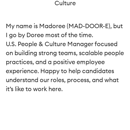
Culture
My name is Madoree (MAD-DOOR-E), but
I go by Doree most of the time.
U.S. People & Culture Manager focused
on building strong teams, scalable people
practices, and a positive employee
experience. Happy to help candidates
understand our roles, process, and what
it’s like to work here.