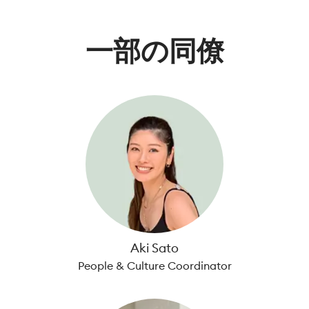
一部の同僚
Aki Sato
People & Culture Coordinator