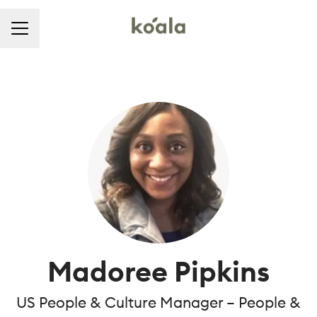
キャリア メニュー
Madoree Pipkins
US People & Culture Manager –
People &