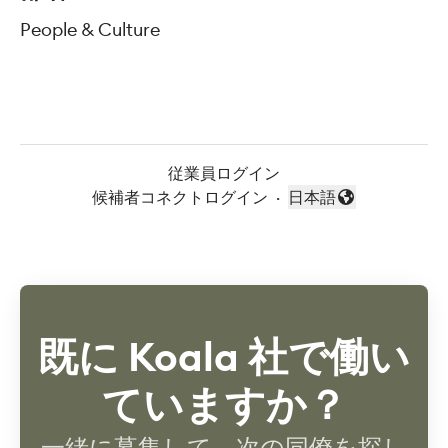
People & Culture
従業員ログイン
候補者コネクトログイン
·
日本語
言語を変更
既に Koala 社で働い
ていますか？
一緒に募集して、次の同僚を探し